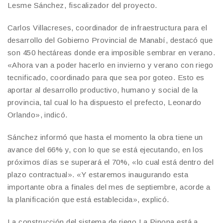
Lesme Sánchez, fiscalizador del proyecto.
Carlos Villacreses, coordinador de infraestructura para el
desarrollo del Gobierno Provincial de Manabí, destacó que
son 450 hectáreas donde era imposible sembrar en verano.
«Ahora van a poder hacerlo en invierno y verano con riego
tecnificado, coordinado para que sea por goteo. Esto es
aportar al desarrollo productivo, humano y social de la
provincia, tal cual lo ha dispuesto el prefecto, Leonardo
Orlando», indicó.
Sánchez informó que hasta el momento la obra tiene un
avance del 66% y, con lo que se está ejecutando, en los
próximos días se superará el 70%, «lo cual está dentro del
plazo contractual». «Y estaremos inaugurando esta
importante obra a finales del mes de septiembre, acorde a
la planificación que está establecida», explicó.
La construcción del sistema de riego La Pipona está a