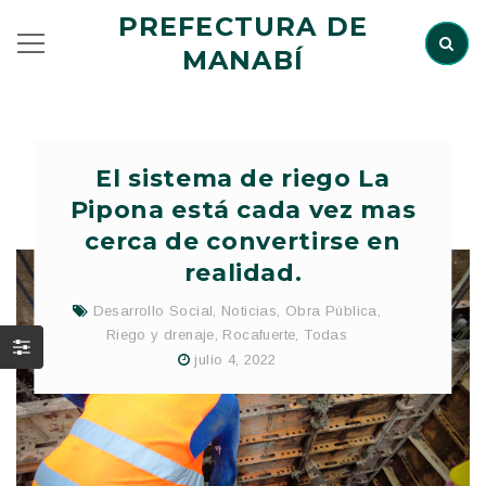
PREFECTURA DE
MANABÍ
El sistema de riego La
Pipona está cada vez mas
cerca de convertirse en
realidad.
Desarrollo Social
,
Noticias
,
Obra Pública
,
Riego y drenaje
,
Rocafuerte
,
Todas
julio 4, 2022