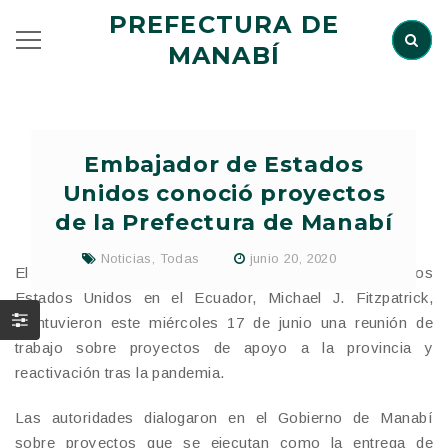
PREFECTURA DE
MANABÍ
Embajador de Estados
Unidos conoció proyectos
de la Prefectura de Manabí
Noticias
,
Todas
junio 20, 2020
El prefecto Leonardo Orlando y el embajador de los
Estados Unidos en el Ecuador, Michael J. Fitzpatrick,
mantuvieron este miércoles 17 de junio una reunión de
trabajo sobre proyectos de apoyo a la provincia y
reactivación tras la pandemia.
Las autoridades dialogaron en el Gobierno de Manabí
sobre proyectos que se ejecutan como la entrega de