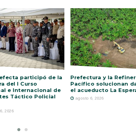
efecta participó de la
Prefectura y la Refiner
ra del I Curso
Pacífico solucionan d
al e Internacional de
el acueducto La Esper
es Táctico Policial
agosto 6, 2026
6, 2026