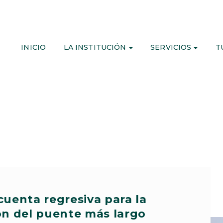
INICIO
LA INSTITUCIÓN
SERVICIOS
T
cuenta regresiva para la
ón del puente más largo