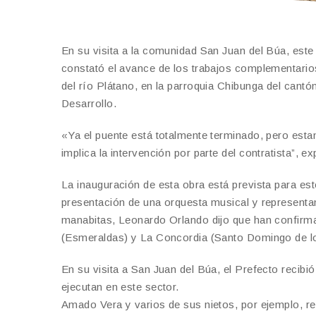
En su visita a la comunidad San Juan del Búa, est
constató el avance de los trabajos complementario
del río Plátano, en la parroquia Chibunga del cant
Desarrollo.
«Ya el puente está totalmente terminado, pero est
implica la intervención por parte del contratista”, e
La inauguración de esta obra está prevista para es
presentación de una orquesta musical y representan
manabitas, Leonardo Orlando dijo que han confirma
(Esmeraldas) y La Concordia (Santo Domingo de lo
En su visita a San Juan del Búa, el Prefecto recib
ejecutan en este sector.
Amado Vera y varios de sus nietos, por ejemplo, 