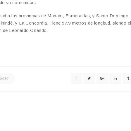
r de su comunidad.
idad a las provincias de Manabí, Esmeraldas, y Santo Domingo, 
nindé, y La Concordia. Tiene 57.9 metros de longitud, siendo e
ón de Leonardo Orlando.
lidad