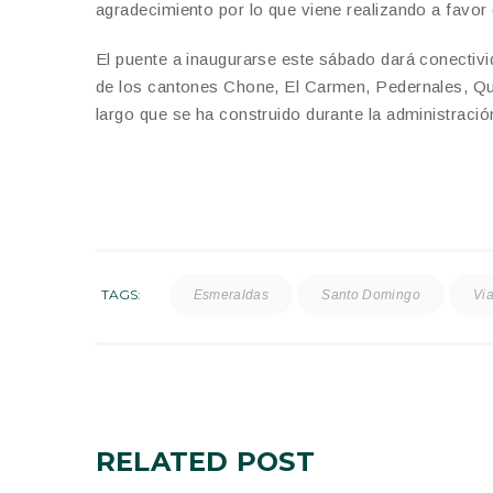
agradecimiento por lo que viene realizando a favo
El puente a inaugurarse este sábado dará conectiv
de los cantones Chone, El Carmen, Pedernales, Qui
largo que se ha construido durante la administraci
TAGS:
Esmeraldas
Santo Domingo
Via
RELATED
POST