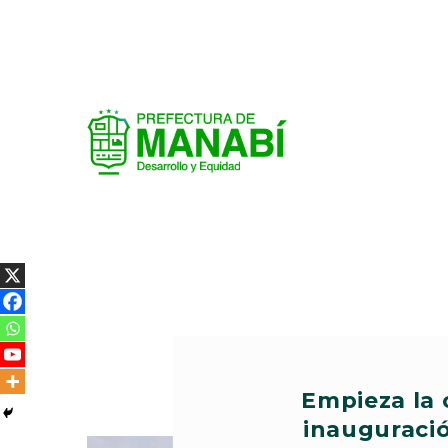
Empieza la 
inauguraci