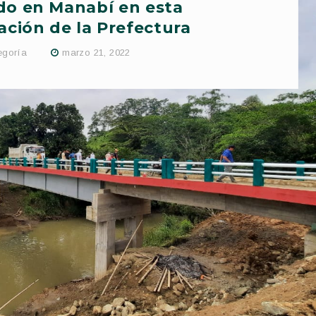
do en Manabí en esta
ación de la Prefectura
egoría
marzo 21, 2022