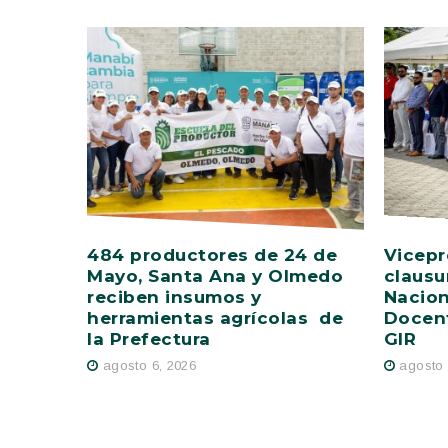
484 productores de 24 de
Vicepr
Mayo, Santa Ana y Olmedo
clausu
reciben insumos y
Nacion
herramientas agrícolas de
Docent
la Prefectura
GIR
agosto 6, 2026
agosto 