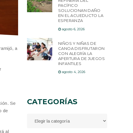
REFINERÍA DEL
PACÍFICO
SOLUCIONAN DAÑO
EN EL ACUEDUCTO LA
ESPERANZA
agosto 6, 2026
NIÑOS Y NIÑAS DE
ramijó, a
CANOA DISFRUTARON
CON ALEGRÍA LA
APERTURA DE JUEGOS
INFANTILES
r
agosto 4, 2026
CATEGORÍAS
ción. Se
o de
rá al