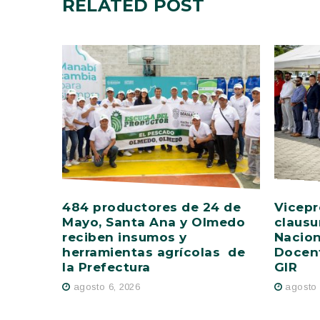
RELATED
POST
484 productores de 24 de
Vicepr
Mayo, Santa Ana y Olmedo
clausu
reciben insumos y
Nacion
herramientas agrícolas de
Docent
la Prefectura
GIR
agosto 6, 2026
agosto 