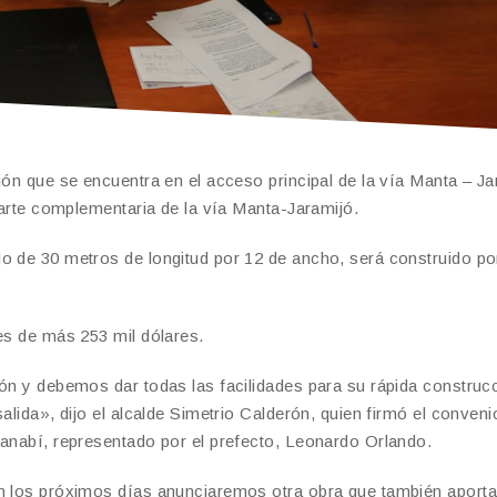
jón que se encuentra en el acceso principal de la vía Manta – Ja
 parte complementaria de la vía Manta-Jaramijó.
o de 30 metros de longitud por 12 de ancho, será construido po
es de más 253 mil dólares.
tón y debemos dar todas las facilidades para su rápida construc
alida», dijo el alcalde Simetrio Calderón, quien firmó el conveni
Manabí, representado por el prefecto, Leonardo Orlando.
en los próximos días anunciaremos otra obra que también aporta