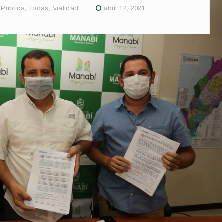
 Pública
,
Todas
,
Vialidad
abril 12, 2021