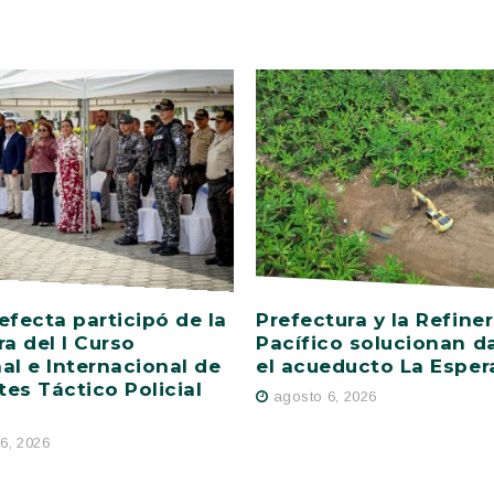
efecta participó de la
Prefectura y la Refiner
ra del I Curso
Pacífico solucionan d
al e Internacional de
el acueducto La Esper
es Táctico Policial
agosto 6, 2026
6, 2026