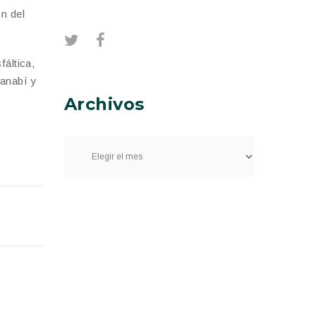
n del
fáltica,
Manabí y
Archivos