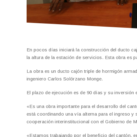
En pocos días iniciará la construcción del ducto ca
la altura de la estación de servicios. Esta obra es
La obra es un ducto cajón triple de hormigón armad
ingeniero Carlos Solórzano Monge.
El plazo de ejecución es de 90 días y su inversión 
«Es una obra importante para el desarrollo del can
está coordinando una vía alterna para el ingreso y s
cooperación interinstitucional con el Gobierno de 
«Estamos trabajando por el beneficio del cantón, 