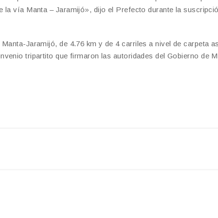
la vía Manta – Jaramijó», dijo el Prefecto durante la suscripció
Manta-Jaramijó, de 4.76 km y de 4 carriles a nivel de carpeta as
venio tripartito que firmaron las autoridades del Gobierno de 