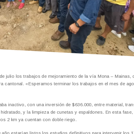
de julio los trabajos de mejoramiento de la vía Mona – Mainas, 
era cantonal. «Esperamos terminar los trabajos en el mes de ag
ba inactivo, con una inversión de $636.000, entre material, tran
 hidratado, y la limpieza de cunetas y espaldones. En esta fase,
tros 2 km ya cuentan con doble riego.
año estarían listos los estudios definitivos para intervenir los 