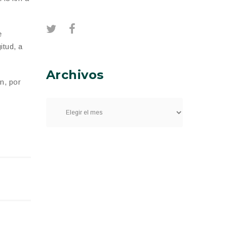
e
itud, a
Archivos
n, por