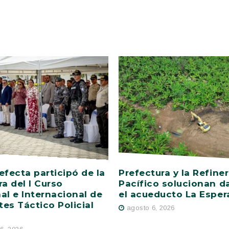
efecta participó de la
Prefectura y la Refiner
ra del I Curso
Pacífico solucionan d
al e Internacional de
el acueducto La Esper
es Táctico Policial
agosto 6, 2026