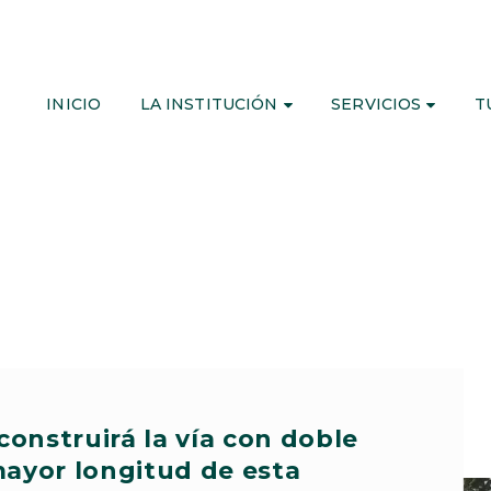
INICIO
LA INSTITUCIÓN
SERVICIOS
T
 construirá la vía con doble
mayor longitud de esta