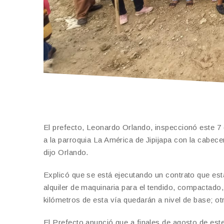
El prefecto, Leonardo Orlando, inspeccionó este 7 
a la parroquia La América de Jipijapa con la cabec
dijo Orlando.
Explicó que se está ejecutando un contrato que esta
alquiler de maquinaria para el tendido, compactado,
kilómetros de esta vía quedarán a nivel de base; o
El Prefecto anunció que a finales de agosto de este 