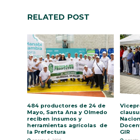
RELATED
POST
484 productores de 24 de
Vicepr
Mayo, Santa Ana y Olmedo
clausu
reciben insumos y
Nacion
herramientas agrícolas de
Docent
la Prefectura
GIR