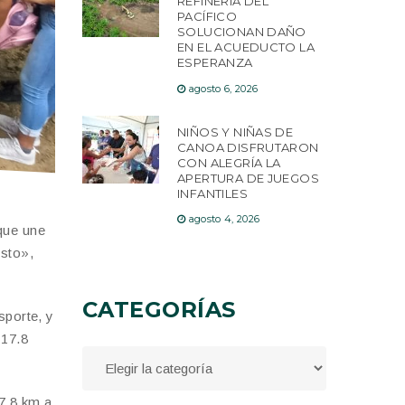
REFINERÍA DEL
PACÍFICO
SOLUCIONAN DAÑO
EN EL ACUEDUCTO LA
ESPERANZA
agosto 6, 2026
NIÑOS Y NIÑAS DE
CANOA DISFRUTARON
CON ALEGRÍA LA
APERTURA DE JUEGOS
INFANTILES
agosto 4, 2026
que une
osto»,
CATEGORÍAS
sporte, y
 17.8
17.8 km a