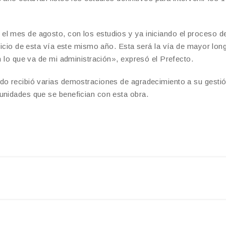
el mes de agosto, con los estudios y ya iniciando el proceso d
nicio de esta vía este mismo año. Esta será la vía de mayor long
en lo que va de mi administración», expresó el Prefecto.
do recibió varias demostraciones de agradecimiento a su gestió
unidades que se benefician con esta obra.