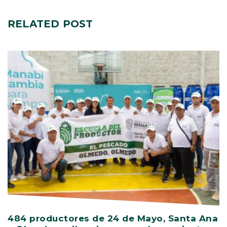
RELATED
POST
484 productores de 24 de Mayo, Santa Ana
V