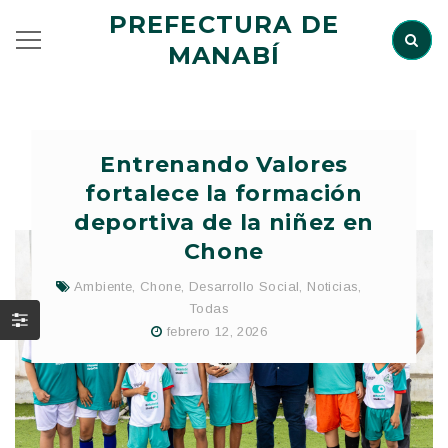
PREFECTURA DE
MANABÍ
Entrenando Valores
fortalece la formación
deportiva de la niñez en
Chone
Ambiente
,
Chone
,
Desarrollo Social
,
Noticias
,
Todas
febrero 12, 2026