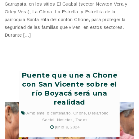
Garrapata, en los sitios El Guabal (sector Newton Vera y
Orley Vera), La Gloria, La Estrella, y Estrellita de la
parroquia Santa Rita del cantón Chone, para proteger la
seguridad de las familias que viven en estos sectores.
Durante […]
Puente que une a Chone
con San Vicente sobre el
río Boyacá será una
realidad
Ambiente
,
bicentenario
,
Chone
,
Desarrollo
Social
,
Noticias
,
Todas
junio 9, 2024