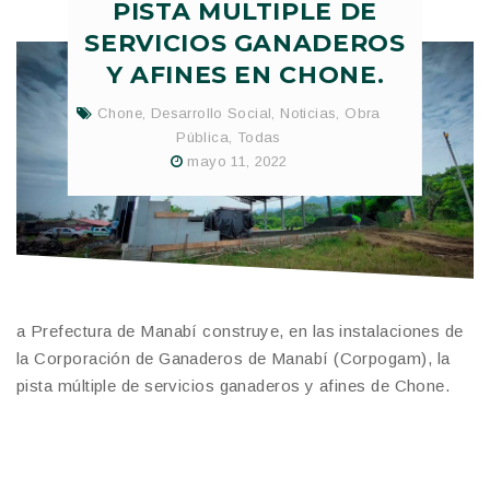
PISTA MULTIPLE DE
SERVICIOS GANADEROS
Y AFINES EN CHONE.
Chone
,
Desarrollo Social
,
Noticias
,
Obra
Pública
,
Todas
mayo 11, 2022
a Prefectura de Manabí construye, en las instalaciones de
la Corporación de Ganaderos de Manabí (Corpogam), la
pista múltiple de servicios ganaderos y afines de Chone.