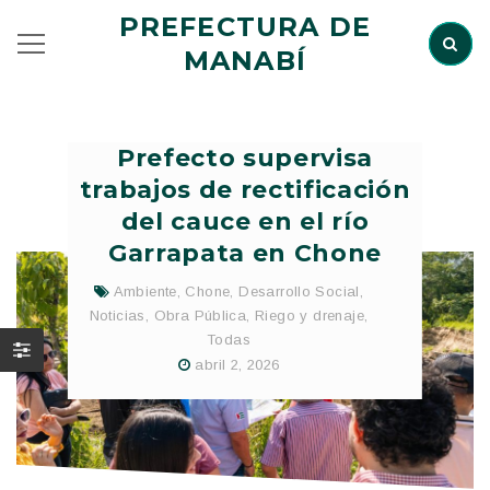
PREFECTURA DE
MANABÍ
Prefecto supervisa
trabajos de rectificación
del cauce en el río
Garrapata en Chone
Ambiente
,
Chone
,
Desarrollo Social
,
Noticias
,
Obra Pública
,
Riego y drenaje
,
Todas
abril 2, 2026