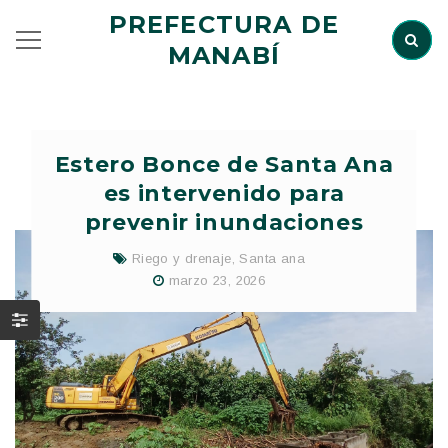
PREFECTURA DE
MANABÍ
Estero Bonce de Santa Ana
es intervenido para
prevenir inundaciones
Riego y drenaje
,
Santa ana
marzo 23, 2026