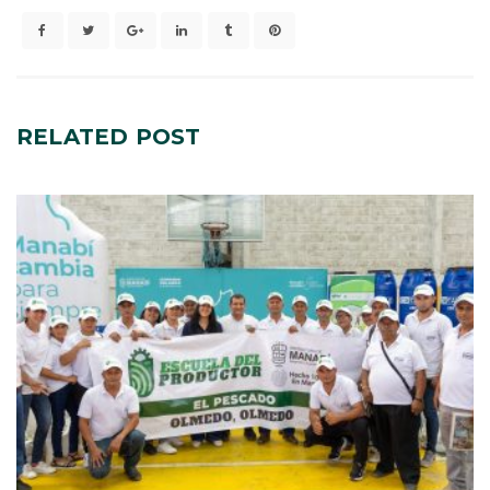
RELATED
POST