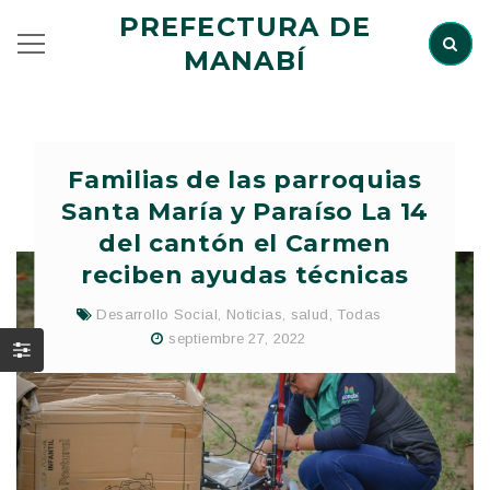
PREFECTURA DE
MANABÍ
Familias de las parroquias
Santa María y Paraíso La 14
del cantón el Carmen
reciben ayudas técnicas
Desarrollo Social
,
Noticias
,
salud
,
Todas
septiembre 27, 2022