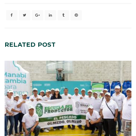
RELATED
POST