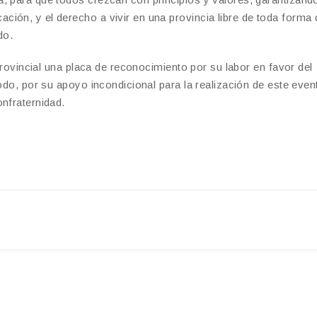
ión, y el derecho a vivir en una provincia libre de toda forma 
do.
 provincial una placa de reconocimiento por su labor en favor del
odo, por su apoyo incondicional para la realización de este event
nfraternidad.