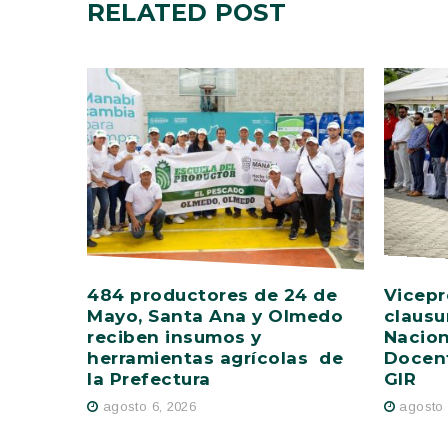
RELATED
POST
484 productores de 24 de
Vicepr
Mayo, Santa Ana y Olmedo
clausu
reciben insumos y
Nacion
herramientas agrícolas de
Docent
la Prefectura
GIR
agosto 6, 2026
agosto 