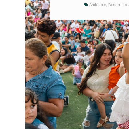
Ambiente
,
Desarrollo 