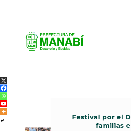
Festival por el 
familias 