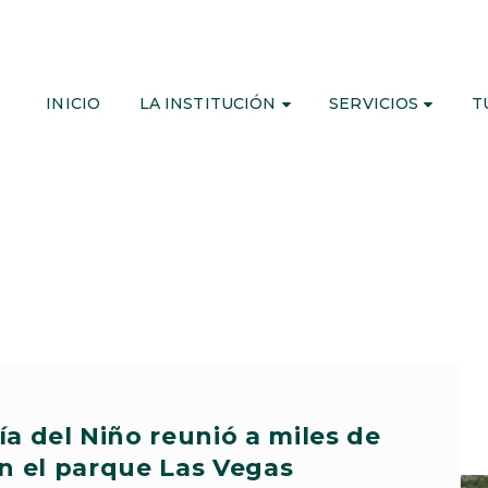
INICIO
LA INSTITUCIÓN
SERVICIOS
T
Día del Niño reunió a miles de
en el parque Las Vegas