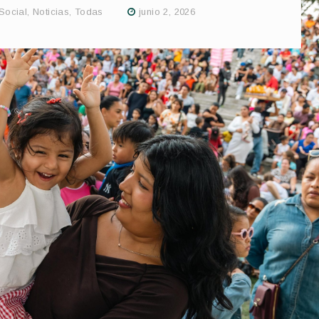
Social
,
Noticias
,
Todas
junio 2, 2026