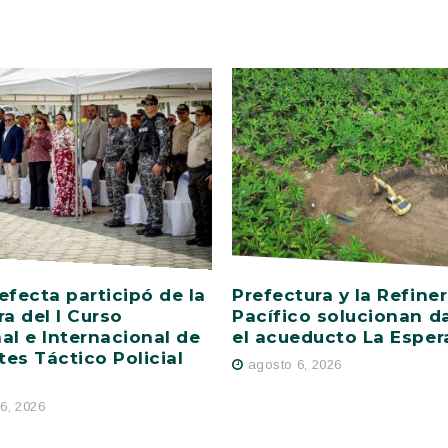
efecta participó de la
Prefectura y la Refiner
ra del I Curso
Pacífico solucionan d
al e Internacional de
el acueducto La Esper
es Táctico Policial
agosto 6, 2026
6, 2026