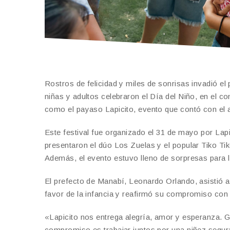
Rostros de felicidad y miles de sonrisas invadió e
niñas y adultos celebraron el Día del Niño, en el c
como el payaso Lapicito, evento que contó con el 
Este festival fue organizado el 31 de mayo por Lap
presentaron el dúo Los Zuelas y el popular Tiko Tik
Además, el evento estuvo lleno de sorpresas para
El prefecto de Manabí, Leonardo Orlando, asistió al 
favor de la infancia y reafirmó su compromiso con l
«Lapicito nos entrega alegría, amor y esperanza. G
compromiso es trabajar juntos por una niñez segura