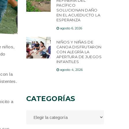
REFINERÍA DEL
PACÍFICO
SOLUCIONAN DAÑO
EN EL ACUEDUCTO LA
ESPERANZA
agosto 6, 2026
NIÑOS Y NIÑAS DE
e niños,
CANOA DISFRUTARON
CON ALEGRÍA LA
ido
APERTURA DE JUEGOS
INFANTILES
agosto 4, 2026
 con la
istentes.
CATEGORÍAS
icito a
o sus