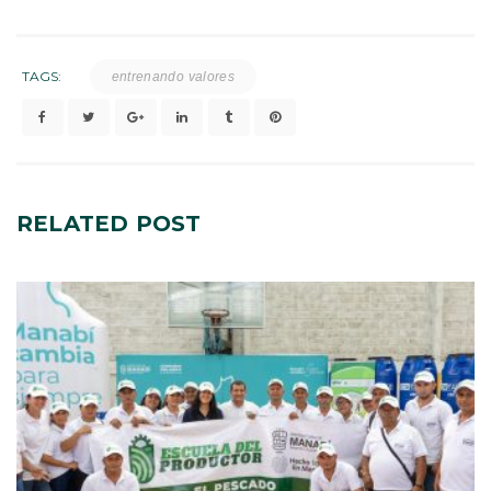
TAGS:
entrenando valores
RELATED
POST