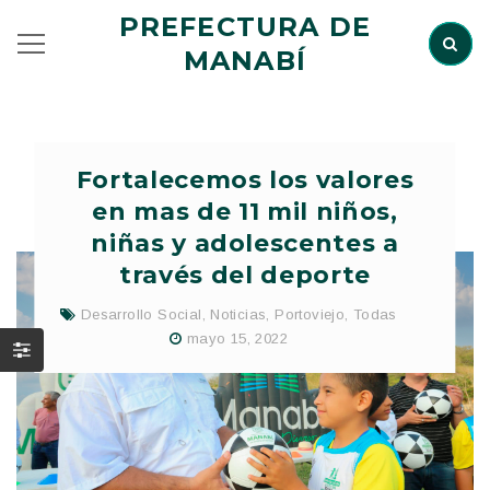
PREFECTURA DE
MANABÍ
Fortalecemos los valores
en mas de 11 mil niños,
niñas y adolescentes a
través del deporte
Desarrollo Social
,
Noticias
,
Portoviejo
,
Todas
mayo 15, 2022