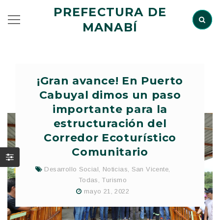
PREFECTURA DE
MANABÍ
¡Gran avance! En Puerto
Cabuyal dimos un paso
importante para la
estructuración del
Corredor Ecoturístico
Comunitario
Desarrollo Social
,
Noticias
,
San Vicente
,
Todas
,
Turismo
mayo 21, 2022