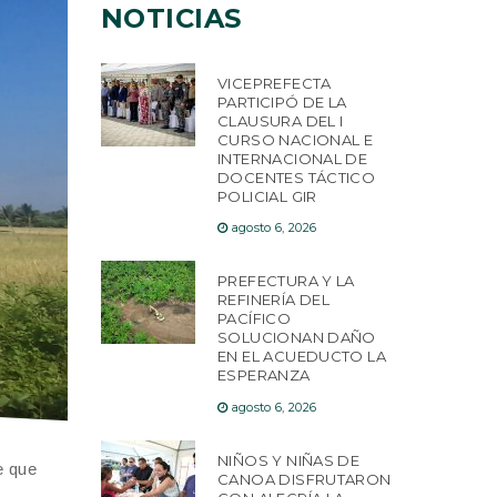
NOTICIAS
VICEPREFECTA
PARTICIPÓ DE LA
CLAUSURA DEL I
CURSO NACIONAL E
INTERNACIONAL DE
DOCENTES TÁCTICO
POLICIAL GIR
agosto 6, 2026
PREFECTURA Y LA
REFINERÍA DEL
PACÍFICO
SOLUCIONAN DAÑO
EN EL ACUEDUCTO LA
ESPERANZA
agosto 6, 2026
NIÑOS Y NIÑAS DE
e que
CANOA DISFRUTARON