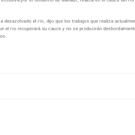
desazolvado el río, dijo que los trabajos que realiza actualmen
que el río recuperará su cauce y no se producirán desbordamien
os.