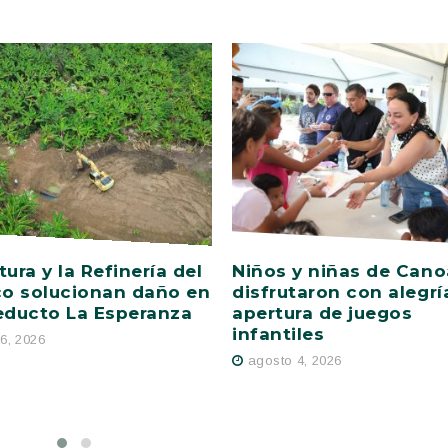
tura y la Refinería del
Niños y niñas de Cano
co solucionan daño en
disfrutaron con alegrí
educto La Esperanza
apertura de juegos
infantiles
6, 2026
agosto 4, 2026