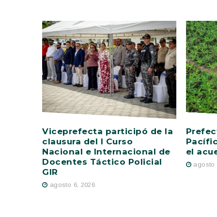
Viceprefecta participó de la
Prefec
clausura del I Curso
Pacífi
Nacional e Internacional de
el acu
Docentes Táctico Policial
agosto 
GIR
agosto 6, 2026