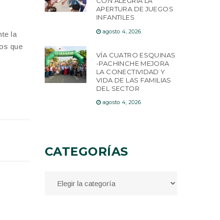
CON ALEGRÍA LA
APERTURA DE JUEGOS
INFANTILES
agosto 4, 2026
te la
tos que
VÍA CUATRO ESQUINAS
-PACHINCHE MEJORA
LA CONECTIVIDAD Y
VIDA DE LAS FAMILIAS
DEL SECTOR
agosto 4, 2026
CATEGORÍAS