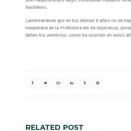
Bachillero.
Lamentándose que en los últimos 6 años no se haya 
maquinaria de la Prefectura les da esperanza, por
dañen los sembríos, como ha ocurrido en estos añ
RELATED
POST