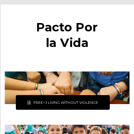
Pacto Por
la Vida
FREE^J LIVING WITHOUT VIOLENCE