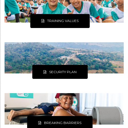
TRAINING VALUES
SECURITY PLAN
BREAKING BARRIERS