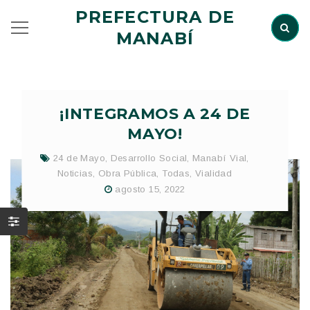
PREFECTURA DE
MANABÍ
¡INTEGRAMOS A 24 DE
MAYO!
24 de Mayo
,
Desarrollo Social
,
Manabí Vial
,
Noticias
,
Obra Pública
,
Todas
,
Vialidad
agosto 15, 2022