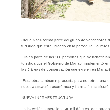
Gloria Napa forma parte del grupo de vendedores de 
turístico que está ubicado en la parroquia Cojimíes
Ella es parte de las 100 personas que se benefician
turística que el Gobierno de Manabí implementó en e
las 6 áreas de conservación que existen en Manabí
“Esta obra también representa para nosotros una o
nuestra situación económica y familiar”, manifestó
NUEVA INFRAESTRUCTURA
La inversión supera los 140 mil dólares, contrata