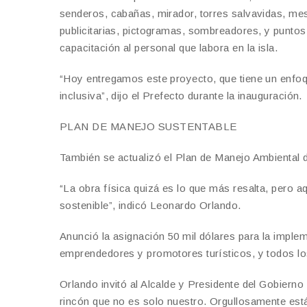
senderos, cabañas, mirador, torres salvavidas, mesa
publicitarias, pictogramas, sombreadores, y puntos
capacitación al personal que labora en la isla.
“Hoy entregamos este proyecto, que tiene un enfoqu
inclusiva”, dijo el Prefecto durante la inauguración.
PLAN DE MANEJO SUSTENTABLE
También se actualizó el Plan de Manejo Ambiental 
“La obra física quizá es lo que más resalta, pero 
sostenible”, indicó Leonardo Orlando.
Anunció la asignación 50 mil dólares para la imple
emprendedores y promotores turísticos, y todos los
Orlando invitó al Alcalde y Presidente del Gobier
rincón que no es solo nuestro. Orgullosamente est