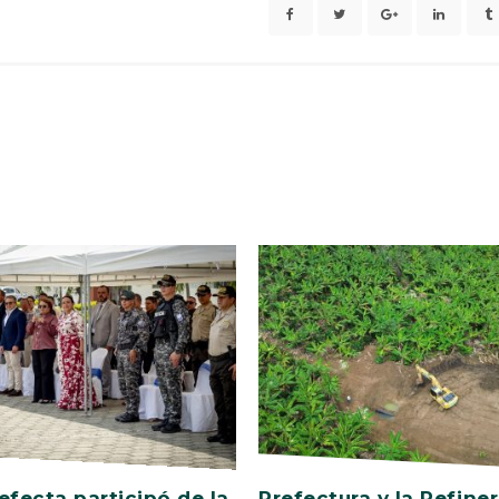
efecta participó de la
Prefectura y la Refiner