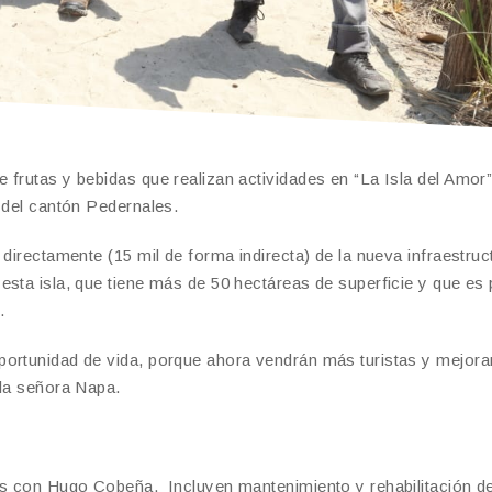
frutas y bebidas que realizan actividades en “La Isla del Amor”
 del cantón Pedernales.
 directamente (15 mil de forma indirecta) de la nueva infraestruc
sta isla, que tiene más de 50 hectáreas de superficie y que es 
.
portunidad de vida, porque ahora vendrán más turistas y mejora
 la señora Napa.
dos con Hugo Cobeña. Incluyen mantenimiento y rehabilitación d