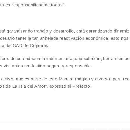
o es responsabilidad de todos”.
stá garantizando trabajo y desarrollo, está garantizando dinamiz
cesario tener la tan anhelada reactivación económica, esto nos
nte del GAD de Cojimíes.
sticos de una adecuada indumentaria, capacitación, herramientas
s visitantes un destino seguro y responsable.
activo, que es parte de este Manabí mágico y diverso, para rea
s de La Isla del Amor”, expresó el Prefecto.