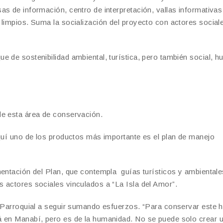
s de información, centro de interpretación, vallas informativas
 limpios. Suma la socialización del proyecto con actores social
e de sostenibilidad ambiental, turística, pero también social, 
de esta área de conservación.
aquí uno de los productos más importante es el plan de manejo
mentación del Plan, que contempla guías turísticos y ambientale
 actores sociales vinculados a “La Isla del Amor”.
no Parroquial a seguir sumando esfuerzos. “Para conservar este
á en Manabí, pero es de la humanidad. No se puede solo crear 