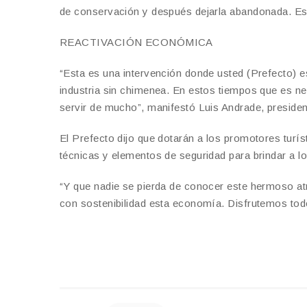
de conservación y después dejarla abandonada. Est
REACTIVACIÓN ECONÓMICA
“Esta es una intervención donde usted (Prefecto) e
industria sin chimenea. En estos tiempos que es ne
servir de mucho”, manifestó Luis Andrade, preside
El Prefecto dijo que dotarán a los promotores turí
técnicas y elementos de seguridad para brindar a lo
“Y que nadie se pierda de conocer este hermoso atr
con sostenibilidad esta economía. Disfrutemos todo