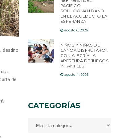
REFINERÍA DEL
PACÍFICO
SOLUCIONAN DAÑO
EN EL ACUEDUCTO LA
ESPERANZA
agosto 6, 2026
NIÑOS Y NIÑAS DE
, destino
CANOA DISFRUTARON
CON ALEGRÍA LA
APERTURA DE JUEGOS
INFANTILES
tura
agosto 4, 2026
parte de
rá
CATEGORÍAS
e