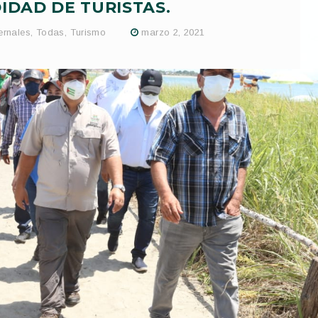
DAD DE TURISTAS.
ernales
,
Todas
,
Turismo
marzo 2, 2021