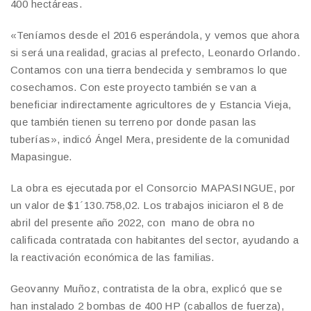
400 hectáreas.
«Teníamos desde el 2016 esperándola, y vemos que ahora
si será una realidad, gracias al prefecto, Leonardo Orlando.
Contamos con una tierra bendecida y sembramos lo que
cosechamos. Con este proyecto también se van a
beneficiar indirectamente agricultores de y Estancia Vieja,
que también tienen su terreno por donde pasan las
tuberías», indicó Ángel Mera, presidente de la comunidad
Mapasingue.
La obra es ejecutada por el Consorcio MAPASINGUE, por
un valor de $1´130.758,02. Los trabajos iniciaron el 8 de
abril del presente año 2022, con mano de obra no
calificada contratada con habitantes del sector, ayudando a
la reactivación económica de las familias.
Geovanny Muñoz, contratista de la obra, explicó que se
han instalado 2 bombas de 400 HP (caballos de fuerza),