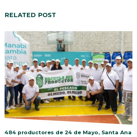
RELATED
POST
484 productores de 24 de Mayo, Santa Ana
V