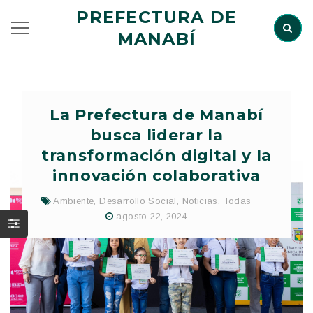
PREFECTURA DE
MANABÍ
La Prefectura de Manabí
busca liderar la
transformación digital y la
innovación colaborativa
Ambiente
,
Desarrollo Social
,
Noticias
,
Todas
agosto 22, 2024