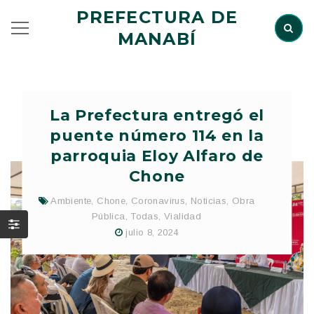
PREFECTURA DE
MANABÍ
La Prefectura entregó el
puente número 114 en la
parroquia Eloy Alfaro de
Chone
Ambiente
,
Chone
,
Coronavirus
,
Noticias
,
Obra
Pública
,
Todas
,
Vialidad
julio 8, 2024