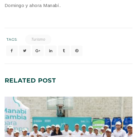
Domingo y ahora Manabí.
TAGS:
Turismo
RELATED
POST