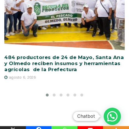
484 productores de 24 de Mayo, Santa Ana
V
y Olmedo reciben insumos y herramientas
C
agrícolas de la Prefectura
D
agosto 6, 2026
Chatbot