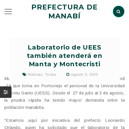
PREFECTURA DE
MANABÍ
Laboratorio de UEES
también atenderá en
Manta y Montecristi
Noticias
,
Todas
agosto 5, 2020
Más de 1.200 personas accedieron a las pruebas de Covid
-19 que toma en Portoviejo el personal de la Universidad
Espíritu Santo (UESS). Desde el 27 de julio al 3 de agosto,
la prueba rápida ha tenido mayor demanda entre la
población manabita.
“Estamos aquí por iniciativa del prefecto Leonardo
Orlando, quien ha solicitado que el laboratorio de la