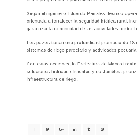
Según el ingeniero Eduardo Parrales, técnico operati
orientada a fortalecer la seguridad hídrica rural, in
garantizar la continuidad de las actividades agrícol
Los pozos tienen una profundidad promedio de 18 m
sistemas de riego parcelario y actividades pecuari
Con estas acciones, la Prefectura de Manabí reafi
soluciones hídricas eficientes y sostenibles, prior
infraestructura de riego.