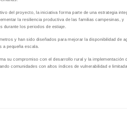
vo del proyecto, la iniciativa forma parte de una estrategia inte
crementar la resiliencia productiva de las familias campesinas, y
as durante los periodos de estiaje.
etros y han sido diseñados para mejorar la disponibilidad de a
as a pequeña escala.
rma su compromiso con el desarrollo rural y la implementación 
izando comunidades con altos índices de vulnerabilidad e limitad