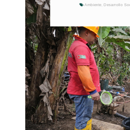
Ambiente
,
Desarrollo So