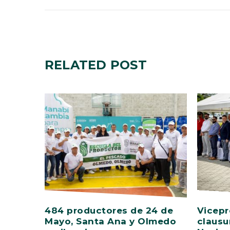
RELATED
POST
484 productores de 24 de
Vicepr
Mayo, Santa Ana y Olmedo
clausu