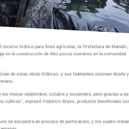
l recurso hídrico para fines agrícolas, la Prefectura de Manabí,
baja en la construcción de diez pozos someros en la comunidad
ian de estas obras hídricas, y sus habitantes visionan desde y
verano.
 los meses septiembre, octubre y noviembre, pero gracias a es
s cultivos”, expresó Federico Bravo, productor beneficiado con
uno se encuentra en proceso de perforación, y los cuatro resta
 semanas.