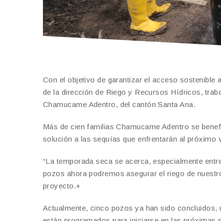
Con el objetivo de garantizar el acceso sostenible a
de la dirección de Riego y Recursos Hídricos, tra
Chamucame Adentro, del cantón Santa Ana.
Más de cien familias Chamucame Adentro se benefic
solución a las sequías que enfrentarán al próximo 
“La temporada seca se acerca, especialmente entre
pozos ahora podremos asegurar el riego de nuestro
proyecto.+
Actualmente, cinco pozos ya han sido concluidos, 
están programados para iniciarse en las próximas