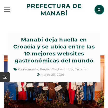
PREFECTURA DE
MANABÍ
Manabí deja huella en
Croacia y se ubica entre las
10 mejores websites
gastronómicas del mundo
Gastronomía
,
Región Gastronómica
,
Turismo
marzo 25, 2026