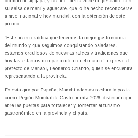
oriundo de Jipijapa, y creador del ceviche de pescado, con
su salsa de maní y aguacate, que lo ha hecho reconocerse
a nivel nacional y hoy mundial, con la obtención de este
premio.
“Este premio ratifica que tenemos la mejor gastronomía
del mundo y que seguimos conquistando paladares,
estamos orgullosos de nuestras raíces y tradiciones que
hoy las estamos compartiendo con el mundo”, expresó el
prefecto de Manabí, Leonardo Orlando, quien se encuentra
representando a la provincia.
En esta gira por España, Manabí además recibirá la posta
como Región Mundial de Gastronomía 2026, distinción que
abre las puertas para fortalecer y fomentar el turismo
gastronómico en la provincia y el país.