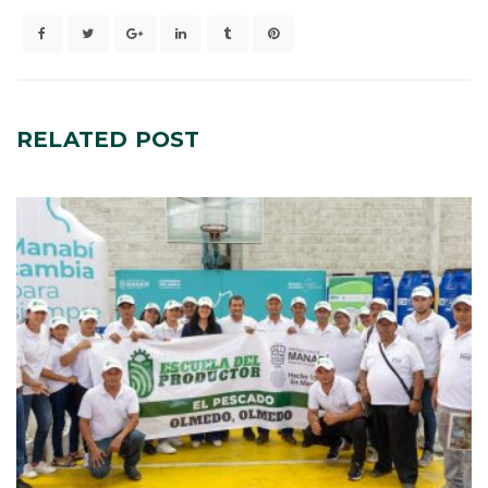
RELATED
POST