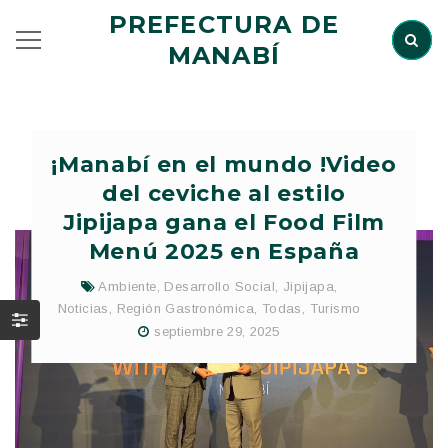
PREFECTURA DE
MANABÍ
¡Manabí en el mundo !Video
del ceviche al estilo
Jipijapa gana el Food Film
Menú 2025 en España
Ambiente
,
Desarrollo Social
,
Jipijapa
,
Noticias
,
Región Gastronómica
,
Todas
,
Turismo
septiembre 29, 2025