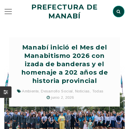
PREFECTURA DE
MANABÍ
Manabí inició el Mes del
Manabitismo 2026 con
izada de banderas y el
homenaje a 202 años de
historia provincial
Ambiente
,
Desarrollo Social
,
Noticias
,
Todas
junio 2, 2026