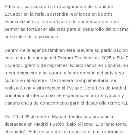
Además, participará en la inauguración del stand de
Ecuador en la feria, sostendrá reuniones en booths
especializados y formará parte de conversatorios que
permitirán fortalecer alianzas para el desarrollo del turismo
sostenible de la provincia.
Dentro de la agenda también está prevista su participación
en el acto de entrega del Premio Excelencias 2025 a RAÍZ
Ecuador, gremio de migrantes ecuatorianos en España, en
reconocimiento a su aporte a la promoción del país y su
cultura en el exterior. De manera complementaria, se
realizará una visita técnica al Parque Científico de Madrid,
orientada al intercambio de experiencias en innovación y
transferencia de conocimiento para el desarrollo territorial.
Del 26 al 28 de enero, Manabí tendrá una presencia
destacada en Madrid Fusión, bajo el lema “El cliente toma
el mando”. Este es uno de los congresos gastronómicos