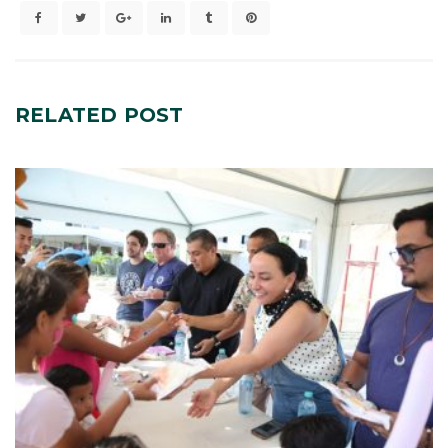
RELATED
POST