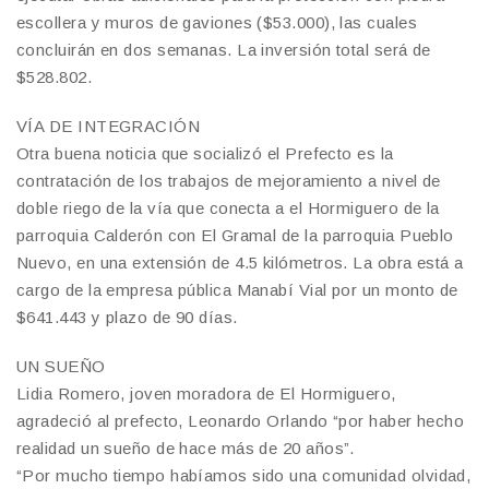
escollera y muros de gaviones ($53.000), las cuales
concluirán en dos semanas. La inversión total será de
$528.802.
VÍA DE INTEGRACIÓN
Otra buena noticia que socializó el Prefecto es la
contratación de los trabajos de mejoramiento a nivel de
doble riego de la vía que conecta a el Hormiguero de la
parroquia Calderón con El Gramal de la parroquia Pueblo
Nuevo, en una extensión de 4.5 kilómetros. La obra está a
cargo de la empresa pública Manabí Vial por un monto de
$641.443 y plazo de 90 días.
UN SUEÑO
Lidia Romero, joven moradora de El Hormiguero,
agradeció al prefecto, Leonardo Orlando “por haber hecho
realidad un sueño de hace más de 20 años”.
“Por mucho tiempo habíamos sido una comunidad olvidad,