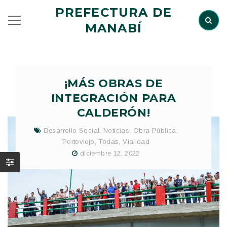
PREFECTURA DE
MANABÍ
¡MÁS OBRAS DE
INTEGRACIÓN PARA
CALDERÓN!
Desarrollo Social
,
Noticias
,
Obra Pública
,
Portoviejo
,
Todas
,
Vialidad
diciembre 12, 2022