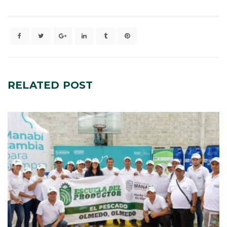
RELATED
POST