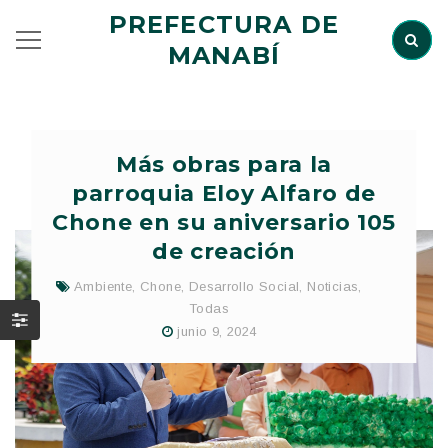
PREFECTURA DE
MANABÍ
Más obras para la
parroquia Eloy Alfaro de
Chone en su aniversario 105
de creación
Ambiente
,
Chone
,
Desarrollo Social
,
Noticias
,
Todas
junio 9, 2024