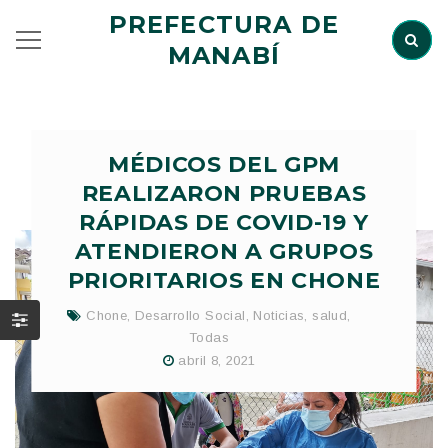
PREFECTURA DE
MANABÍ
MÉDICOS DEL GPM
REALIZARON PRUEBAS
RÁPIDAS DE COVID-19 Y
ATENDIERON A GRUPOS
PRIORITARIOS EN CHONE
Chone
,
Desarrollo Social
,
Noticias
,
salud
,
Todas
abril 8, 2021