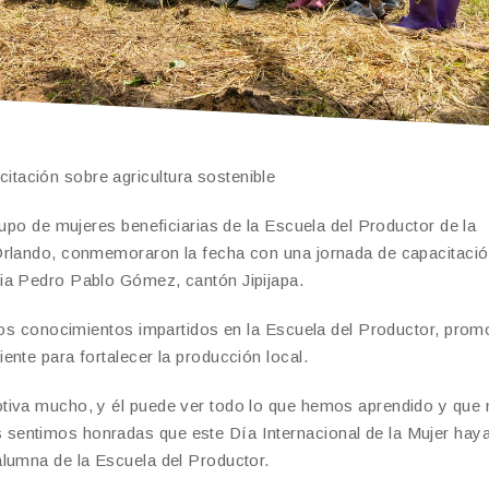
tación sobre agricultura sostenible
rupo de mujeres beneficiarias de la Escuela del Productor de la
Orlando, conmemoraron la fecha con una jornada de capacitació
ia Pedro Pablo Gómez, cantón Jipijapa.
 los conocimientos impartidos en la Escuela del Productor, pro
nte para fortalecer la producción local.
tiva mucho, y él puede ver todo lo que hemos aprendido y que 
sentimos honradas que este Día Internacional de la Mujer hay
alumna de la Escuela del Productor.