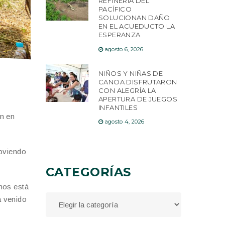
REFINERÍA DEL
PACÍFICO
SOLUCIONAN DAÑO
EN EL ACUEDUCTO LA
ESPERANZA
agosto 6, 2026
NIÑOS Y NIÑAS DE
CANOA DISFRUTARON
CON ALEGRÍA LA
APERTURA DE JUEGOS
INFANTILES
n en
agosto 4, 2026
moviendo
CATEGORÍAS
nos está
a venido