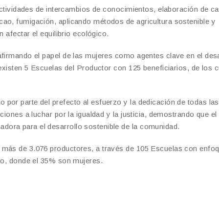
 actividades de intercambios de conocimientos, elaboración de c
cao, fumigación, aplicando métodos de agricultura sostenible y
 afectar el equilibrio ecológico.
afirmando el papel de las mujeres como agentes clave en el desa
 existen 5 Escuelas del Productor con 125 beneficiarios, de los 
por parte del prefecto al esfuerzo y la dedicación de todas la
ciones a luchar por la igualdad y la justicia, demostrando que el
ora para el desarrollo sostenible de la comunidad.
a más de 3.076 productores, a través de 105 Escuelas con enfo
ego, donde el 35% son mujeres.