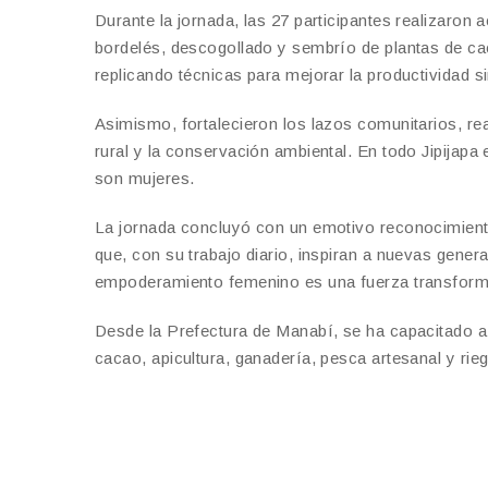
Durante la jornada, las 27 participantes realizaron
bordelés, descogollado y sembrío de plantas de ca
replicando técnicas para mejorar la productividad sin
Asimismo, fortalecieron los lazos comunitarios, re
rural y la conservación ambiental. En todo Jipijapa
son mujeres.
La jornada concluyó con un emotivo reconocimiento 
que, con su trabajo diario, inspiran a nuevas genera
empoderamiento femenino es una fuerza transformad
Desde la Prefectura de Manabí, se ha capacitado 
cacao, apicultura, ganadería, pesca artesanal y ri