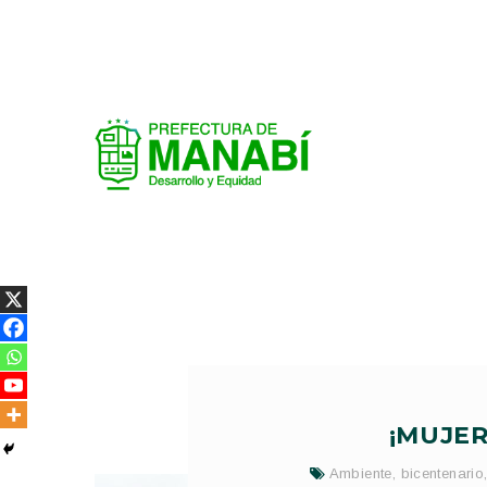
¡MUJE
Ambiente
,
bicentenario