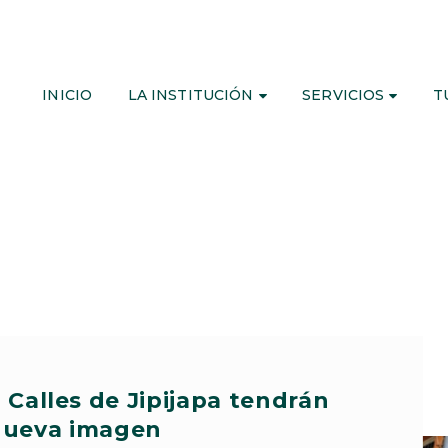
INICIO
LA INSTITUCIÓN
SERVICIOS
T
Calles de Jipijapa tendrán
nueva imagen