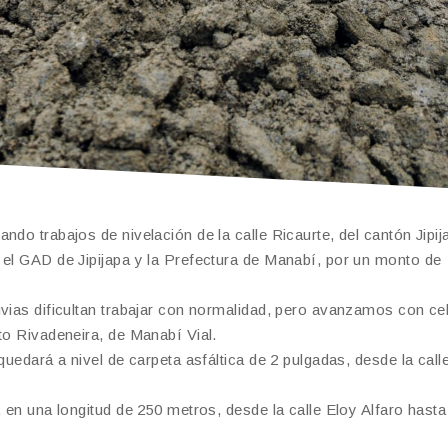
do trabajos de nivelación de la calle Ricaurte, del cantón Jipij
 el GAD de Jipijapa y la Prefectura de Manabí, por un monto de
uvias dificultan trabajar con normalidad, pero avanzamos con ce
to Rivadeneira, de Manabí Vial.
quedará a nivel de carpeta asfáltica de 2 pulgadas, desde la call
 en una longitud de 250 metros, desde la calle Eloy Alfaro hasta