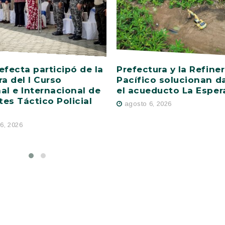
efecta participó de la
Prefectura y la Refiner
ra del I Curso
Pacífico solucionan d
al e Internacional de
el acueducto La Esper
es Táctico Policial
agosto 6, 2026
6, 2026