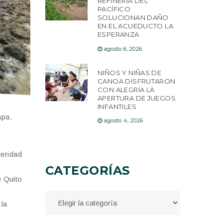
REFINERÍA DEL
PACÍFICO
SOLUCIONAN DAÑO
EN EL ACUEDUCTO LA
ESPERANZA
agosto 6, 2026
NIÑOS Y NIÑAS DE
CANOA DISFRUTARON
CON ALEGRÍA LA
APERTURA DE JUEGOS
INFANTILES
apa.
agosto 4, 2026
leridad
CATEGORÍAS
e Quito
 la