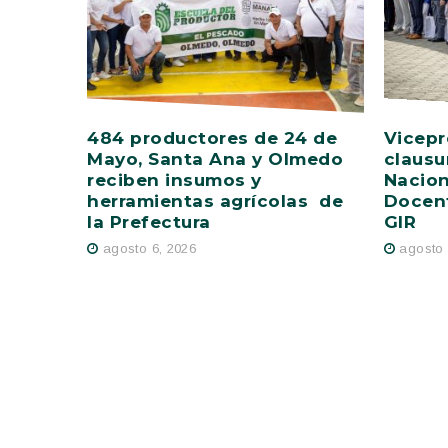
484 productores de 24 de
Vicepr
Mayo, Santa Ana y Olmedo
clausu
reciben insumos y
Nacion
herramientas agrícolas de
Docent
la Prefectura
GIR
agosto 6, 2026
agosto 