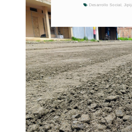
Desarrollo Social
,
Jipi