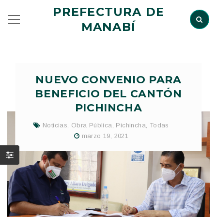
PREFECTURA DE
MANABÍ
NUEVO CONVENIO PARA
BENEFICIO DEL CANTÓN
PICHINCHA
Noticias
,
Obra Pública
,
Pichincha
,
Todas
marzo 19, 2021