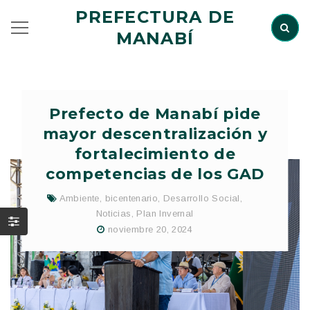
PREFECTURA DE
MANABÍ
Prefecto de Manabí pide
mayor descentralización y
fortalecimiento de
competencias de los GAD
Ambiente
,
bicentenario
,
Desarrollo Social
,
Noticias
,
Plan Invernal
noviembre 20, 2024