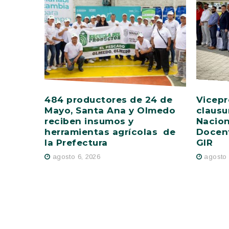
484 productores de 24 de
Vicepr
Mayo, Santa Ana y Olmedo
clausu
reciben insumos y
Nacion
herramientas agrícolas de
Docent
la Prefectura
GIR
agosto 6, 2026
agosto 