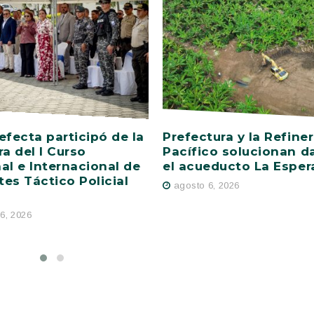
efecta participó de la
Prefectura y la Refiner
ra del I Curso
Pacífico solucionan d
al e Internacional de
el acueducto La Esper
es Táctico Policial
agosto 6, 2026
6, 2026