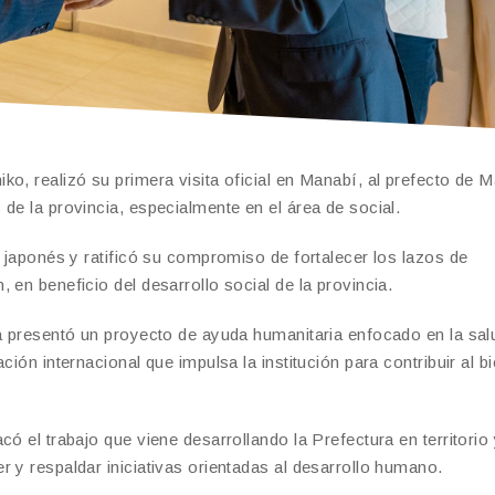
o, realizó su primera visita oficial en Manabí, al prefecto de 
de la provincia, especialmente en el área de social.
o japonés y ratificó su compromiso de fortalecer los lazos de
 en beneficio del desarrollo social de la provincia.
ra presentó un proyecto de ayuda humanitaria enfocado en la sal
ción internacional que impulsa la institución para contribuir al b
ó el trabajo que viene desarrollando la Prefectura en territorio
 y respaldar iniciativas orientadas al desarrollo humano.