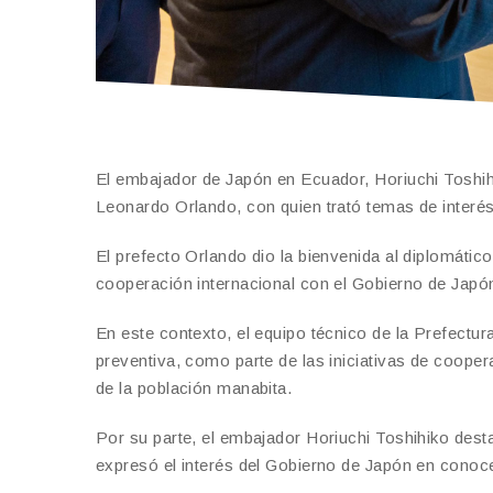
El embajador de Japón en Ecuador, Horiuchi Toshihik
Leonardo Orlando, con quien trató temas de interés 
El prefecto Orlando dio la bienvenida al diplomátic
cooperación internacional con el Gobierno de Japón,
En este contexto, el equipo técnico de la Prefectu
preventiva, como parte de las iniciativas de coopera
de la población manabita.
Por su parte, el embajador Horiuchi Toshihiko destac
expresó el interés del Gobierno de Japón en conocer