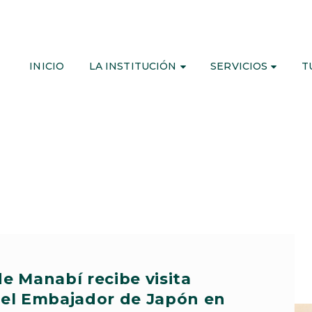
INICIO
LA INSTITUCIÓN
SERVICIOS
T
e Manabí recibe visita
del Embajador de Japón en