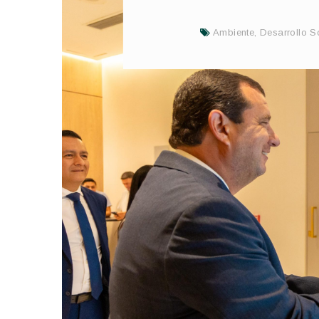
Ambiente
,
Desarrollo S