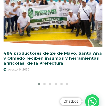
484 productores de 24 de Mayo, Santa Ana
V
y Olmedo reciben insumos y herramientas
C
agrícolas de la Prefectura
D
agosto 6, 2026
Chatbot