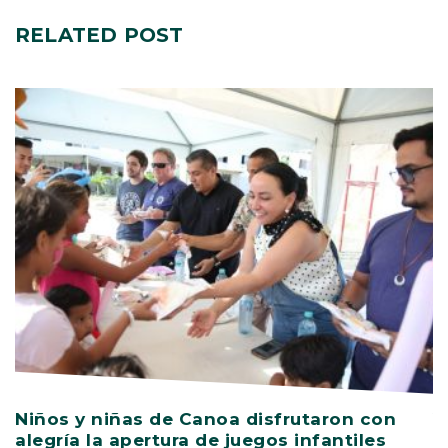
RELATED
POST
Niños y niñas de Canoa disfrutaron con
V
alegría la apertura de juegos infantiles
c