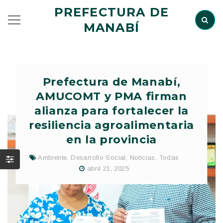
PREFECTURA DE
MANABÍ
Prefectura de Manabí,
AMUCOMT y PMA firman
alianza para fortalecer la
resiliencia agroalimentaria
en la provincia
Ambiente
,
Desarrollo Social
,
Noticias
,
Todas
abril 21, 2025