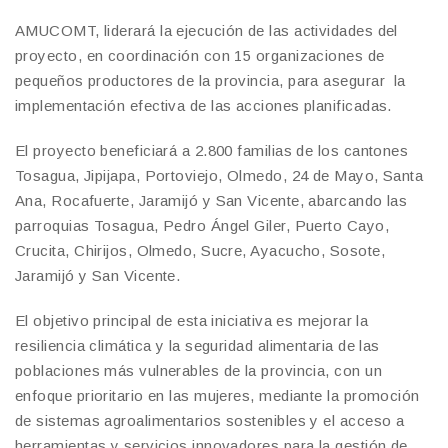
AMUCOMT, liderará la ejecución de las actividades del
proyecto, en coordinación con 15 organizaciones de
pequeños productores de la provincia, para asegurar la
implementación efectiva de las acciones planificadas.
El proyecto beneficiará a 2.800 familias de los cantones
Tosagua, Jipijapa, Portoviejo, Olmedo, 24 de Mayo, Santa
Ana, Rocafuerte, Jaramijó y San Vicente, abarcando las
parroquias Tosagua, Pedro Ángel Giler, Puerto Cayo,
Crucita, Chirijos, Olmedo, Sucre, Ayacucho, Sosote,
Jaramijó y San Vicente.
El objetivo principal de esta iniciativa es mejorar la
resiliencia climática y la seguridad alimentaria de las
poblaciones más vulnerables de la provincia, con un
enfoque prioritario en las mujeres, mediante la promoción
de sistemas agroalimentarios sostenibles y el acceso a
herramientas y servicios innovadores para la gestión de