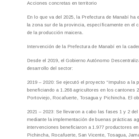
Acciones concretas en territorio
En lo que va del 2025, la Prefectura de Manabí ha
la zona sur de la provincia, específicamente en e
de la producción maicera.
Intervención de la Prefectura de Manabí en la cad
Desde el 2019, el Gobierno Autónomo Descentraliza
desarrollo del sector:
2019 – 2020: Se ejecutó el proyecto “Impulso a la 
beneficiando a 1.268 agricultores en los cantones 2
Portoviejo, Rocafuerte, Tosagua y Pichincha. El obj
2021 – 2023: Se llevaron a cabo las fases 1 y 2 del
mediante la implementación de buenas prácticas agr
intervenciones beneficiaron a 1.977 productores e
Pichincha, Rocafuerte, San Vicente, Tosagua, Jama,