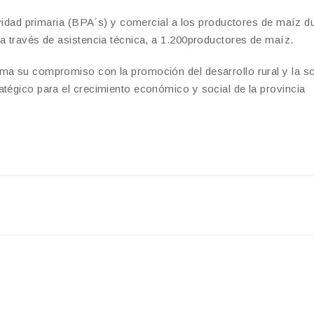
tividad primaria (BPA´s) y comercial a los productores de maíz d
 a través de asistencia técnica, a 1.200productores de maíz.
rma su compromiso con la promoción del desarrollo rural y la s
atégico para el crecimiento económico y social de la provincia