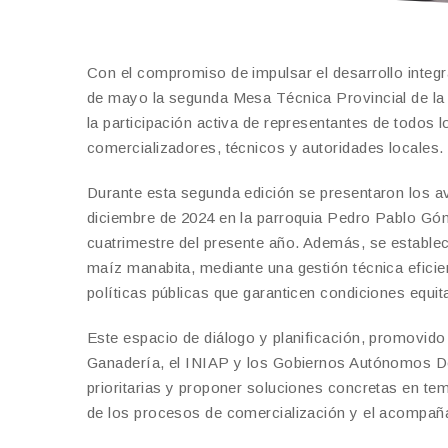
Con el compromiso de impulsar el desarrollo integra
de mayo la segunda Mesa Técnica Provincial de la 
la participación activa de representantes de todos
comercializadores, técnicos y autoridades locales.
Durante esta segunda edición se presentaron los a
diciembre de 2024 en la parroquia Pedro Pablo Góm
cuatrimestre del presente año. Además, se estable
maíz manabita, mediante una gestión técnica eficien
políticas públicas que garanticen condiciones equ
Este espacio de diálogo y planificación, promovido 
Ganadería, el INIAP y los Gobiernos Autónomos Des
prioritarias y proponer soluciones concretas en tema
de los procesos de comercialización y el acompaña