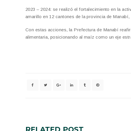
2023 – 2024: se realizó el fortalecimiento en la ac
amarillo en 12 cantones de la provincia de Manabí,
Con estas acciones, la Prefectura de Manabí reafi
alimentaria, posicionando al maíz como un eje estr
RELATED
POST