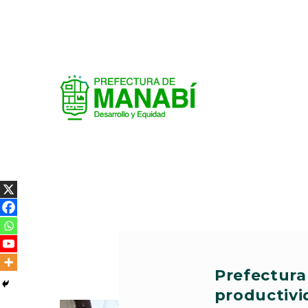
Prefectura
productivi