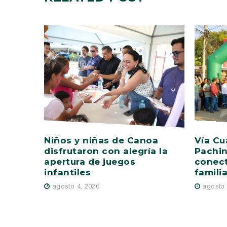
Niños y niñas de Canoa
Vía Cu
disfrutaron con alegría la
Pachin
apertura de juegos
conect
infantiles
famili
agosto 4, 2026
agosto 