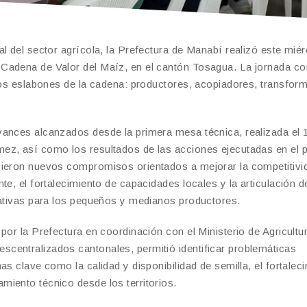
l del sector agrícola, la Prefectura de Manabí realizó este mié
Cadena de Valor del Maíz, en el cantón Tosagua. La jornada c
 los eslabones de la cadena: productores, acopiadores, transfor
vances alcanzados desde la primera mesa técnica, realizada el 
ez, así como los resultados de las acciones ejecutadas en el 
cieron nuevos compromisos orientados a mejorar la competitivi
te, el fortalecimiento de capacidades locales y la articulación d
itativas para los pequeños y medianos productores.
por la Prefectura en coordinación con el Ministerio de Agricultu
centralizados cantonales, permitió identificar problemáticas
s clave como la calidad y disponibilidad de semilla, el fortalec
miento técnico desde los territorios.