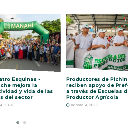
atro Esquinas -
Productores de Pichi
che mejora la
reciben apoyo de Pref
ividad y vida de las
a través de Escuelas d
as del sector
Productor Agrícola
4, 2026
agosto 4, 2026