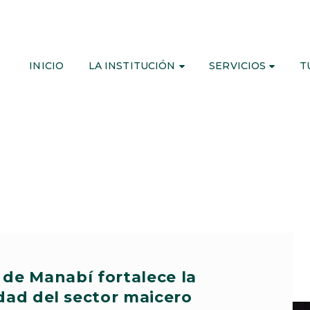
INICIO
LA INSTITUCIÓN
SERVICIOS
T
 de Manabí fortalece la
dad del sector maicero