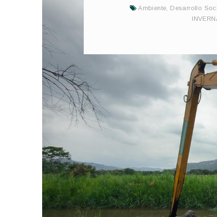
Ambiente
,
Desarrollo Soc
INVERN