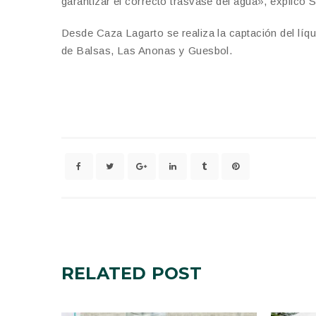
garantizar el correcto trasvase del agua», explicó S
Desde Caza Lagarto se realiza la captación del líqu
de Balsas, Las Anonas y Guesbol.
RELATED
POST