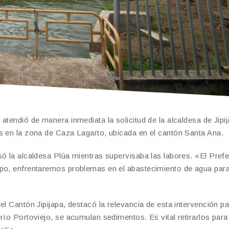
atendió de manera inmediata la solicitud de la alcaldesa de Jipij
s en la zona de Caza Lagarto, ubicada en el cantón Santa Ana.
só la alcaldesa Plúa mientras supervisaba las labores. «El Pref
mpo, enfrentaremos problemas en el abastecimiento de agua par
l Cantón Jipijapa, destacó la relevancia de esta intervención pa
río Portoviejo, se acumulan sedimentos. Es vital retirarlos para