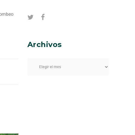
 bombeo
Archivos