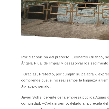
Por disposición del prefecto, Leonardo Orlando, se 
Ángela Plúa, de limpiar y desazolvar los sedimento
​»Gracias, Prefecto, por cumplir su palabra», expre
comprende que, si no realizamos la limpieza a tie
Jipijapa», señaló.
Javier Solís, gerente de la empresa pública Aguas de
comunidad: «Cada invierno, debido a la crecida del 