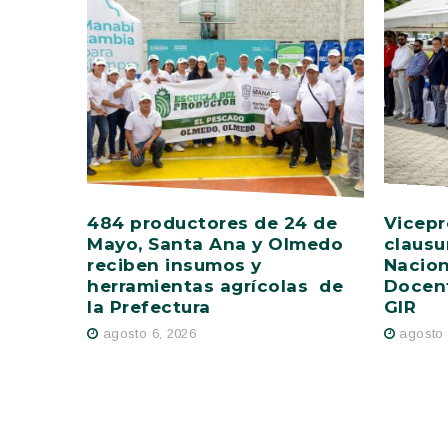
484 productores de 24 de
Vicepr
Mayo, Santa Ana y Olmedo
clausu
reciben insumos y
Nacion
herramientas agrícolas de
Docent
la Prefectura
GIR
agosto 6, 2026
agosto 