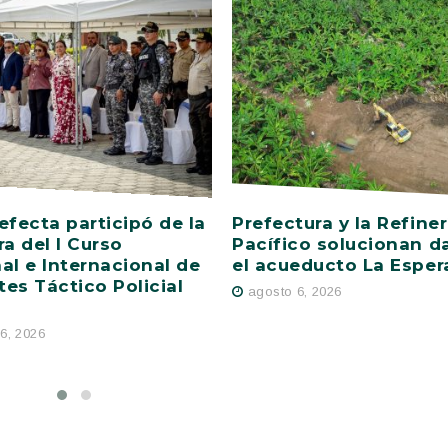
efecta participó de la
Prefectura y la Refiner
ra del I Curso
Pacífico solucionan d
al e Internacional de
el acueducto La Esper
es Táctico Policial
agosto 6, 2026
6, 2026