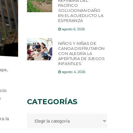
REFINERÍA DEL
PACÍFICO
SOLUCIONAN DAÑO
EN EL ACUEDUCTO LA
ESPERANZA
agosto 6, 2026
NIÑOS Y NIÑAS DE
CANOA DISFRUTARON
CON ALEGRÍA LA
APERTURA DE JUEGOS
INFANTILES
apa,
agosto 4, 2026
ecto
a
CATEGORÍAS
ra la