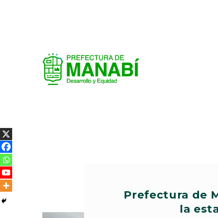
​Prefectura de 
la est