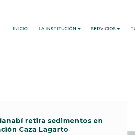
INICIO
LA INSTITUCIÓN
SERVICIOS
T
Manabí retira sedimentos en
ación Caza Lagarto