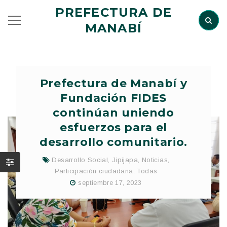
PREFECTURA DE
MANABÍ
Prefectura de Manabí y
Fundación FIDES
continúan uniendo
esfuerzos para el
desarrollo comunitario.
Desarrollo Social
,
Jipijapa
,
Noticias
,
Participación ciudadana
,
Todas
septiembre 17, 2023