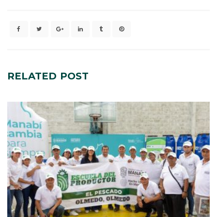
RELATED
POST