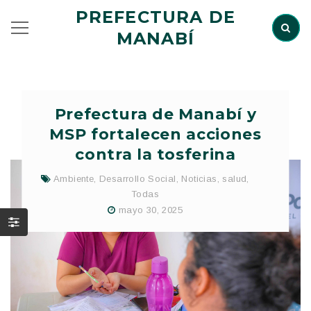
PREFECTURA DE
MANABÍ
Prefectura de Manabí y
MSP fortalecen acciones
contra la tosferina
Ambiente
,
Desarrollo Social
,
Noticias
,
salud
,
Todas
mayo 30, 2025