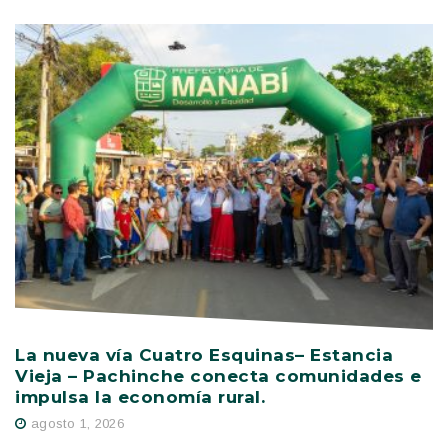
La nueva vía Cuatro Esquinas– Estancia
E
Vieja – Pachinche conecta comunidades e
r
impulsa la economía rural.
agosto 1, 2026