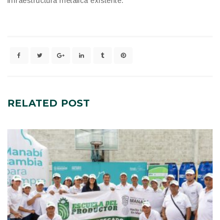
infraestructura metálica existente.
RELATED
POST