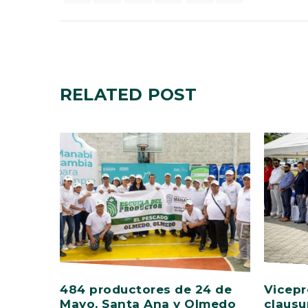
RELATED
POST
484 productores de 24 de
Vicepr
Mayo, Santa Ana y Olmedo
clausu