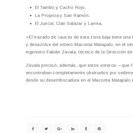
​El Tambo y Cacho Rojo.
​La Propicia y San Ramón.
​El Juncal, Clan Salazar y Larrea.
​»El trazado de cauces de esta zona baja tiene una 
y desazolve del estero Maconta Matapalo, en el siti
ingeniero Fabián Zavala, técnico de la Dirección d
Zavala precisó, además, que estos esteros —que 
encontraban completamente obstruidos por sediment
desde su desembocadura en el Maconta Matapalo (sit