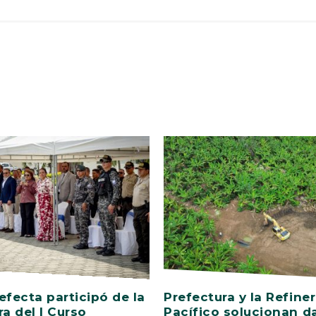
efecta participó de la
Prefectura y la Refiner
ra del I Curso
Pacífico solucionan d