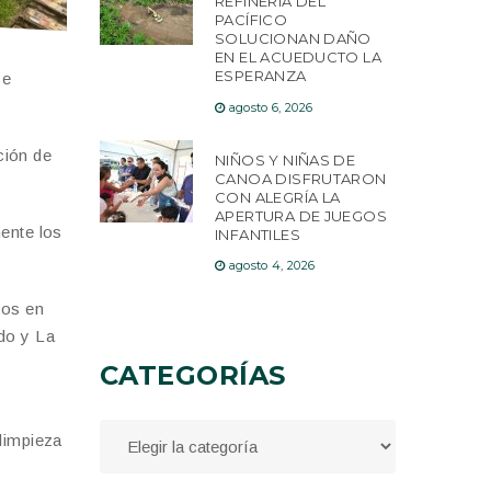
REFINERÍA DEL
PACÍFICO
SOLUCIONAN DAÑO
EN EL ACUEDUCTO LA
ESPERANZA
se
agosto 6, 2026
ción de
NIÑOS Y NIÑAS DE
CANOA DISFRUTARON
CON ALEGRÍA LA
APERTURA DE JUEGOS
mente los
INFANTILES
agosto 4, 2026
dos en
do y La
CATEGORÍAS
 limpieza