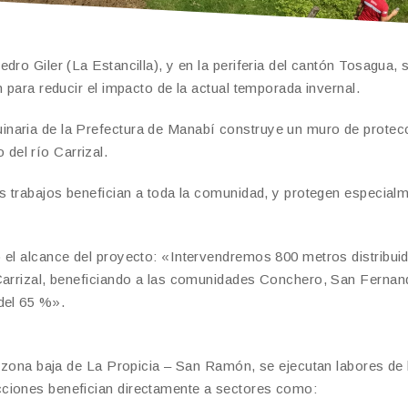
ro Giler (La Estancilla), y en la periferia del cantón Tosagua, 
 para reducir el impacto de la actual temporada invernal.
inaria de la Prefectura de Manabí construye un muro de protec
del río Carrizal.
os trabajos benefician a toda la comunidad, y protegen especial
 el alcance del proyecto: «Intervendremos 800 metros distribui
 Carrizal, beneficiando a las comunidades Conchero, San Fernan
del 65 %».
la zona baja de La Propicia – San Ramón, se ejecutan labores de
cciones benefician directamente a sectores como: