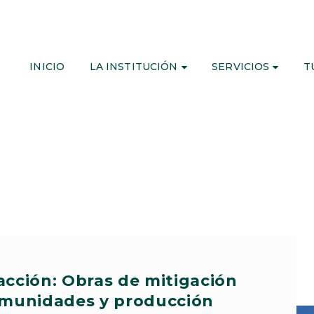
INICIO
LA INSTITUCIÓN
SERVICIOS
T
acción: Obras de mitigación
munidades y producción