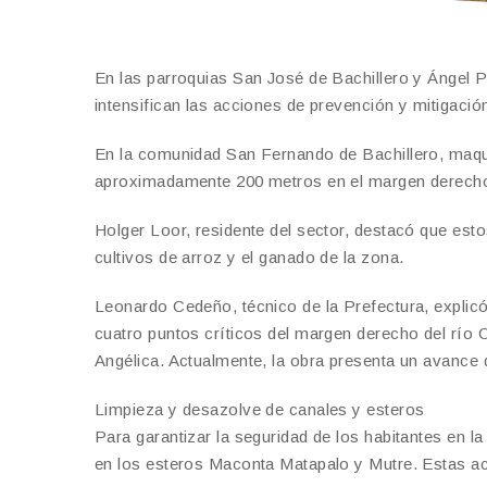
En las parroquias San José de Bachillero y Ángel Ped
intensifican las acciones de prevención y mitigación
En la comunidad San Fernando de Bachillero, maqu
aproximadamente 200 metros en el margen derecho 
Holger Loor, residente del sector, destacó que est
cultivos de arroz y el ganado de la zona.
Leonardo Cedeño, técnico de la Prefectura, explicó
cuatro puntos críticos del margen derecho del río
Angélica. Actualmente, la obra presenta un avance 
​Limpieza y desazolve de canales y esteros
​Para garantizar la seguridad de los habitantes en 
en los esteros Maconta Matapalo y Mutre. Estas a