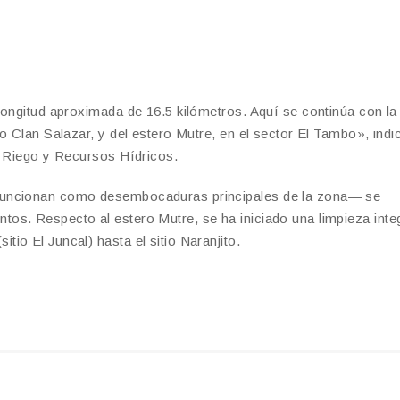
longitud aproximada de 16.5 kilómetros. Aquí se continúa con la
o Clan Salazar, y del estero Mutre, en el sector El Tambo», indi
e Riego y Recursos Hídricos.
funcionan como desembocaduras principales de la zona— se
os. Respecto al estero Mutre, se ha iniciado una limpieza inte
io El Juncal) hasta el sitio Naranjito.