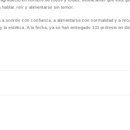
 hablar, reír y alimentarse sin temor.
n a sonreír con confianza, a alimentarse con normalidad y a rec
 la estética. A la fecha, ya se han entregado 333 prótesis en dis