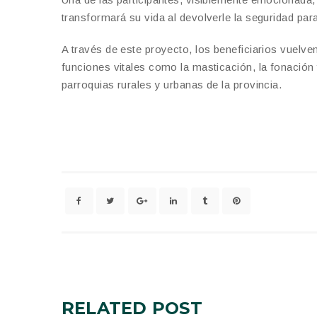
transformará su vida al devolverle la seguridad para
A través de este proyecto, los beneficiarios vuelve
funciones vitales como la masticación, la fonación y
parroquias rurales y urbanas de la provincia.
RELATED
POST