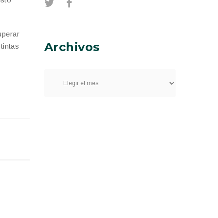
uperar
Archivos
tintas