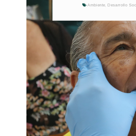
Ambiente
,
Desarrollo Soc