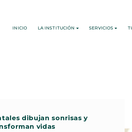
INICIO
LA INSTITUCIÓN
SERVICIOS
T
tales dibujan sonrisas y
ansforman vidas