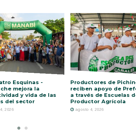
atro Esquinas -
Productores de Pichi
che mejora la
reciben apoyo de Pref
ividad y vida de las
a través de Escuelas d
as del sector
Productor Agrícola
4, 2026
agosto 4, 2026