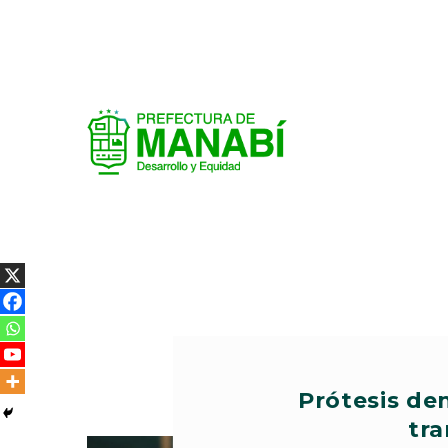
Prótesis den
tr