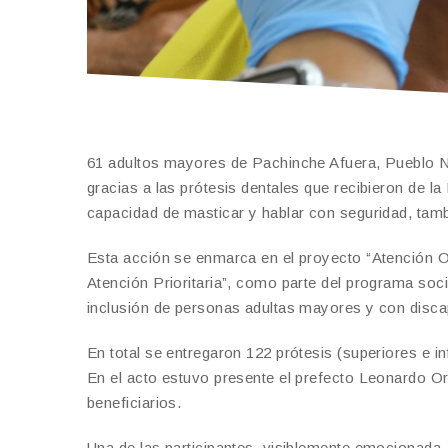
61 adultos mayores de Pachinche Afuera, Pueblo N
gracias a las prótesis dentales que recibieron de la
capacidad de masticar y hablar con seguridad, tamb
Esta acción se enmarca en el proyecto “Atención O
Atención Prioritaria”, como parte del programa so
inclusión de personas adultas mayores y con discap
En total se entregaron 122 prótesis (superiores e i
En el acto estuvo presente el prefecto Leonardo Or
beneficiarios.
Una de las participantes, visiblemente emocionada