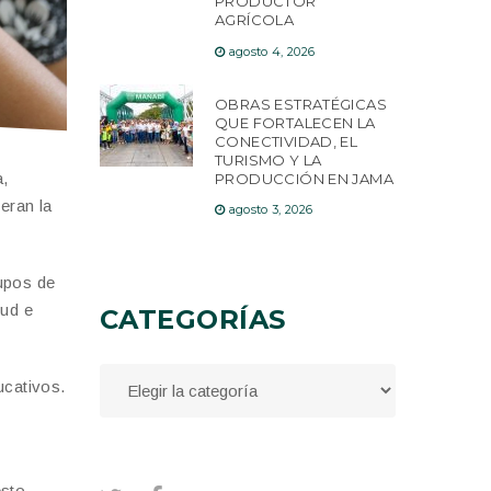
PRODUCTOR
AGRÍCOLA
agosto 4, 2026
OBRAS ESTRATÉGICAS
QUE FORTALECEN LA
CONECTIVIDAD, EL
TURISMO Y LA
a,
PRODUCCIÓN EN JAMA
eran la
agosto 3, 2026
upos de
lud e
CATEGORÍAS
ucativos.
esto