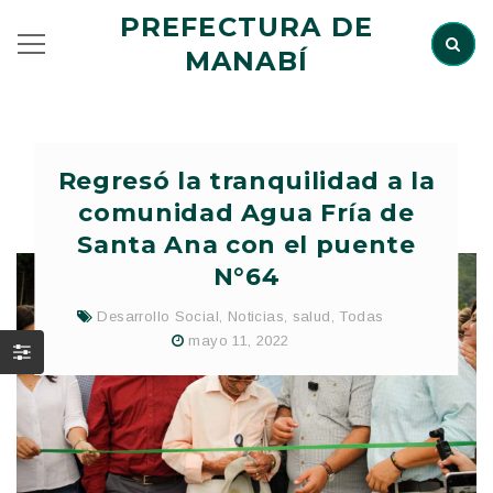
PREFECTURA DE
MANABÍ
Regresó la tranquilidad a la
comunidad Agua Fría de
Santa Ana con el puente
N°64
Desarrollo Social
,
Noticias
,
salud
,
Todas
mayo 11, 2022