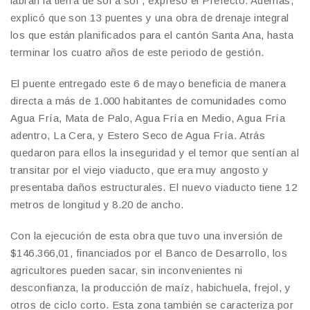
labran la tierra de sol a sol”, expresó el Prefecto. Además,
explicó que son 13 puentes y una obra de drenaje integral
los que están planificados para el cantón Santa Ana, hasta
terminar los cuatro años de este periodo de gestión.
El puente entregado este 6 de mayo beneficia de manera
directa a más de 1.000 habitantes de comunidades como
Agua Fría, Mata de Palo, Agua Fría en Medio, Agua Fría
adentro, La Cera, y Estero Seco de Agua Fría. Atrás
quedaron para ellos la inseguridad y el temor que sentían al
transitar por el viejo viaducto, que era muy angosto y
presentaba daños estructurales. El nuevo viaducto tiene 12
metros de longitud y 8.20 de ancho.
Con la ejecución de esta obra que tuvo una inversión de
$146.366,01, financiados por el Banco de Desarrollo, los
agricultores pueden sacar, sin inconvenientes ni
desconfianza, la producción de maíz, habichuela, frejol, y
otros de ciclo corto. Esta zona también se caracteriza por