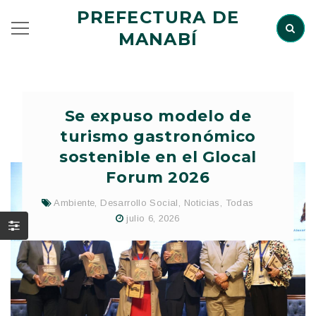
PREFECTURA DE
MANABÍ
Se expuso modelo de
turismo gastronómico
sostenible en el Glocal
Forum 2026
Ambiente
,
Desarrollo Social
,
Noticias
,
Todas
julio 6, 2026