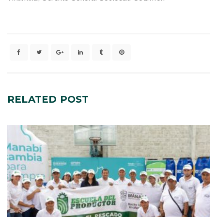
RELATED
POST