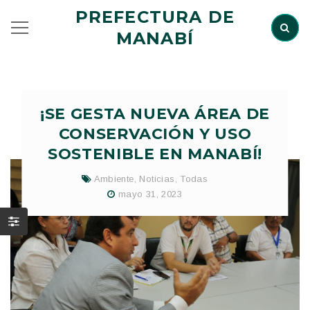
PREFECTURA DE
MANABÍ
¡SE GESTA NUEVA ÁREA DE
CONSERVACIÓN Y USO
SOSTENIBLE EN MANABÍ!
Ambiente
,
Noticias
,
Todas
mayo 31, 2023