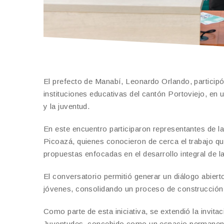
El prefecto de Manabí, Leonardo Orlando, participó
instituciones educativas del cantón Portoviejo, en un
y la juventud.
En este encuentro participaron representantes de 
Picoazá, quienes conocieron de cerca el trabajo qu
propuestas enfocadas en el desarrollo integral de l
El conversatorio permitió generar un diálogo abierto
jóvenes, consolidando un proceso de construcción 
Como parte de esta iniciativa, se extendió la invita
Juventudes, concebido como un espacio permanente 