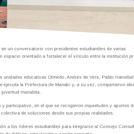
 en un conversatorio con presidentes estudiantiles de varias
 espacio orientado a fortalecer el vínculo entre la institución pr
las unidades educativas Olmedo, Andrés de Vera, Pablo Hannibal
e ejecuta la Prefectura de Manabí y, a su vez, compartieron ide
a juventud manabita.
 y participativo, en el que se recogieron inquietudes y aportes d
colectiva de soluciones desde sus propias realidades.
ción a los líderes estudiantiles para integrarse al Consejo Consul
de diálogo, articulación y acción conjunta.