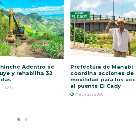
hinche Adentro se
Prefectura de Manabí
uye y rehabilita 32
coordina acciones de
adas
movilidad para los ac
al puente El Cady
4, 2026
mayo 22, 2026