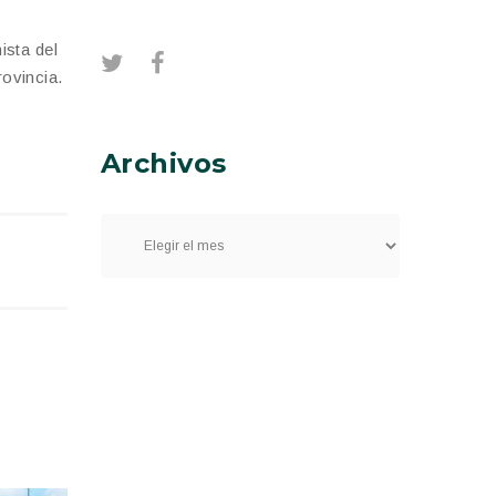
ista del
rovincia.
Archivos