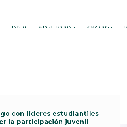
INICIO
LA INSTITUCIÓN
SERVICIOS
T
go con líderes estudiantiles
er la participación juvenil