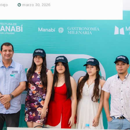
viejo
marzo 30, 2026