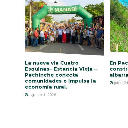
La nueva vía Cuatro
En Pac
Esquinas– Estancia Vieja –
constr
Pachinche conecta
albarr
comunidades e impulsa la
junio 2
economía rural.
agosto 1, 2026